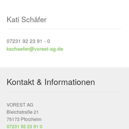
Kati Schäfer
07231 92 23 91 - 0
kschaefer@vorest-ag.de
Kontakt & Informationen
VOREST AG
Bleichstraße 21
75173 Pforzheim
07231 92 23 91 0