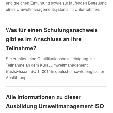
erfolgreichen Einführung sowie zur laufenden Betreuung
eines Umweltmanagementsystems im Unternehmen.
Was für einen Schulungsnachweis
gibt es im Anschluss an Ihre
Teilnahme?
Sie erhalten eine Qualifikationsbescheinigung zur
Teilnahme an dem Kurs „Umweltmanagement
Basiswissen ISO 14001“ in deutscher sowie englischer
Ausführung.
Alle Informationen zu dieser
Ausbildung Umweltmanagement ISO