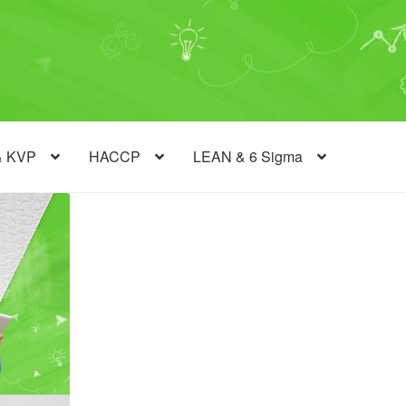
& KVP
HACCP
LEAN & 6 Sigma