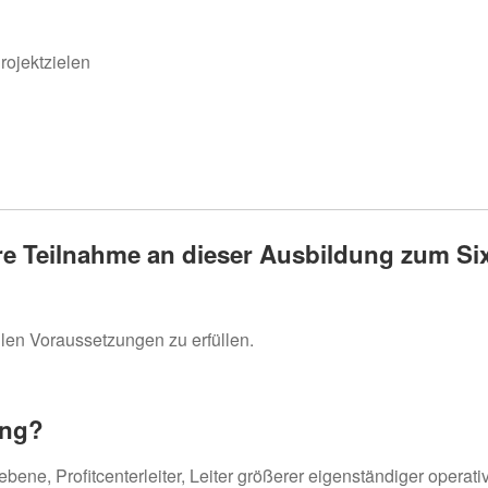
rojektzielen
re Teilnahme an dieser Ausbildung zum Si
llen Voraussetzungen zu erfüllen.
ung?
bene, Profitcenterleiter, Leiter größerer eigenständiger operati