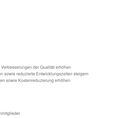
 Verbesserungen der Qualität erhöhen
n sowie reduzierte Entwicklungszeiten steigern
ten sowie Kostenreduzierung erhöhen
mmitglieder