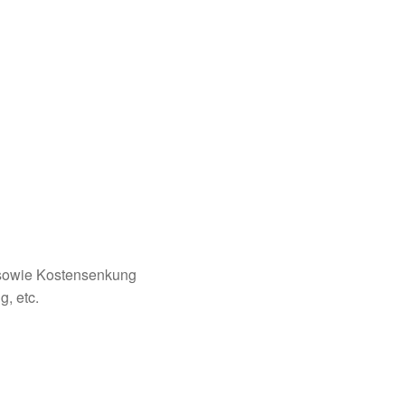
sowie Kostensenkung
, etc.