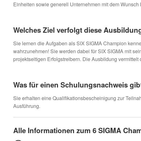
Einheiten sowie generell Unternehmen mit dem Wunsch P
Welches Ziel verfolgt diese Ausbild
Sie lernen die Aufgaben als SIX SIGMA Champion kenne
wahrzunehmen! Sie werden dabei für SIX SIGMA mit seine
projektseitigen Erfolgstreibern. Die Ausbildung vermitte
Was für einen Schulungsnachweis gibt 
Sie erhalten eine Qualifikationsbescheinigung zur Teil
Ausführung.
Alle Informationen zum 6 SIGMA Cham