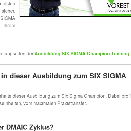
leisten
sicher,
 SIGMA
 Ihrem
altungsorten der
Ausbildung SIX SIGMA Champion Training
 in dieser
Ausbildung zum SIX SIGMA
 Inhalte dieser Ausbildung zum Six Sigma Champion. Dabei profit
einheiten, vom maximalen Praxistransfer.
der DMAIC Zyklus?