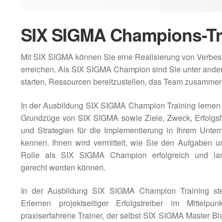
SIX SIGMA Champions-Tr
Mit SIX SIGMA können Sie eine Realisierung von Verbesse
erreichen. Als SIX SIGMA Champion sind Sie unter andere
starten, Ressourcen bereitzustellen, das Team zusamm
In der Ausbildung SIX SIGMA Champion Training lernen 
Grundzüge von SIX SIGMA sowie Ziele, Zweck, Erfolgsf
und Strategien für die Implementierung in Ihrem Unte
kennen. Ihnen wird vermittelt, wie Sie den Aufgaben un
Rolle als SIX SIGMA Champion erfolgreich und lang
gerecht werden können.
In der Ausbildung SIX SIGMA Champion Training st
Erlernen projektseitiger Erfolgstreiber im Mittelpun
praxiserfahrene Trainer, der selbst SIX SIGMA Master Bl