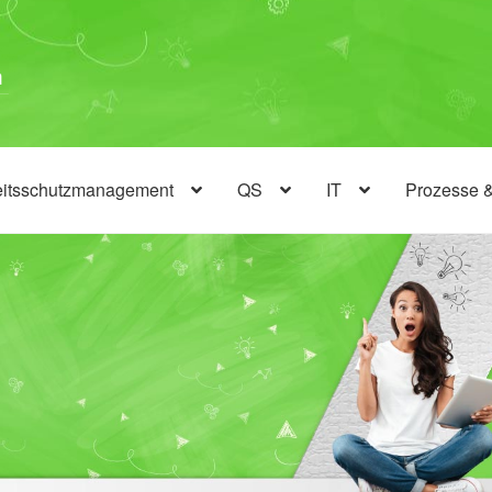
eitsschutzmanagement
QS
IT
Prozesse 