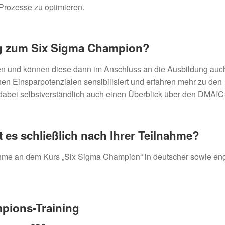
rozesse zu optimieren.
ung zum Six Sigma Champion?
n und können diese dann im Anschluss an die Ausbildung auc
n Einsparpotenzialen sensibilisiert und erfahren mehr zu den
lt dabei selbstverständlich auch einen Überblick über den DMAIC
es schließlich nach Ihre
r
Teilnahme?
nahme an dem Kurs „Six Sigma Champion“ in deutscher sowie eng
pions-Training