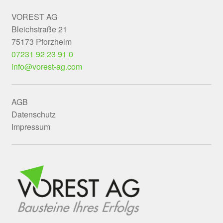
VOREST AG
Bleichstraße 21
75173 Pforzheim
07231 92 23 91 0
info@vorest-ag.com
AGB
Datenschutz
Impressum