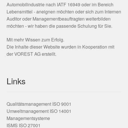
Automobilindustrie nach IATF 16949 oder im Bereich
Lebensmittel - aneignen möchten oder sich zum Internen
Auditor oder Managementbeauftragten weiterbilden
möchten - wir haben die passende Schulung für Sie.
Mit mehr Wissen zum Erfolg.
Die Inhalte dieser Website wurden in Kooperation mit
der VOREST AG erstellt.
Links
Qualitätsmanagement ISO 9001
Umweltmanagement ISO 14001
Managementsysteme
ISMS ISO 27001