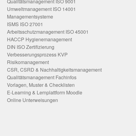
Qualitätsmanagement ISO 9001
Umweltmanagement ISO 14001
Managementsysteme
ISMS ISO 27001
Arbeitsschutzmanagement ISO 45001
HACCP Hygienemanagement
DIN ISO Zertifizierung
Verbesserungsprozess KVP
Risikomanagement
CSR, CSRD & Nachhaltigkeitsmanagement
Qualitätsmanagement Fachinfos
Vorlagen, Muster & Checklisten
E-Learning & Lernplattform Moodle
Online Unterweisungen