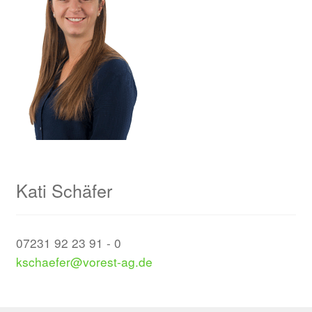
Kati Schäfer
07231 92 23 91 - 0
kschaefer@vorest-ag.de