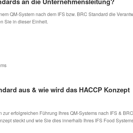
andards an die Unternehmensleitung?
 einem QM-System nach dem IFS bzw. BRC Standard die Verantw
 Sie in dieser Einheit.
ems
andard aus & wie wird das HACCP Konzept
n zur erfolgreichen Führung Ihres QM-Systems nach IFS & BRC
ept steckt und wie Sie dies innerhalb Ihres IFS Food System