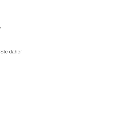
e
 Sie daher