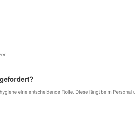
zen
gefordert?
lhygiene eine entscheidende Rolle. Diese fängt beim Personal 