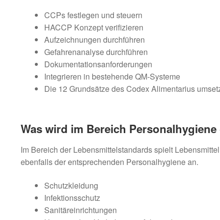
CCPs festlegen und steuern
HACCP Konzept verifizieren
Aufzeichnungen durchführen
Gefahrenanalyse durchführen
Dokumentationsanforderungen
Integrieren in bestehende QM-Systeme
Die 12 Grundsätze des Codex Alimentarius umset
Was wird im Bereich Personalhygiene 
Im Bereich der Lebensmittelstandards spielt Lebensmitte
ebenfalls der entsprechenden Personalhygiene an.
Schutzkleidung
Infektionsschutz
Sanitäreinrichtungen