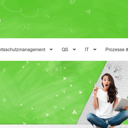
eitsschutzmanagement
QS
IT
Prozesse 