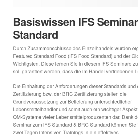
Basiswissen IFS Semina
Standard
Durch Zusammenschlüsse des Einzelhandels wurden eigene
Featured Standard Food (IFS Food Standard) und der Glo
Wichtigsten. Diese lernen Sie in diesem IFS Seminare z
soll garantiert werden, dass die im Handel vertriebenen
Die Einhaltung der Anforderungen dieser Standards und 
Zertifizierung bzw. der BRC Zertifizierung stellen die
Grundvoraussetzung zur Belieferung unterschiedlicher
Lebensmittelhändler und somit auch ein wichtiger Aspekt
QM-Systeme vieler Lebensmittelproduzenten dar. Dank 
Seminar zum IFS Standard & BRC Standard können Sie i
zwei Tagen intensiven Trainings in ein effektives