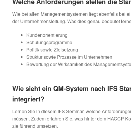
Welche Anforderungen stellen die St
Wie bei allen Managementsystemen liegt ebenfalls bei
der Unternehmensleitung. Was dies genau bedeutet lernen
Kundenorientierung
Schulungsprogramme
Politik sowie Zielsetzung
Struktur sowie Prozesse im Unternehmen
Bewertung der Wirksamkeit des Managementsyst
Wie sieht ein QM-System nach IFS St
integriert?
Lernen Sie in diesem IFS Seminar, welche Anforderunge
müssen. Zudem erfahren Sie, was hinter dem HACCP Konz
zielführend umsetzen.