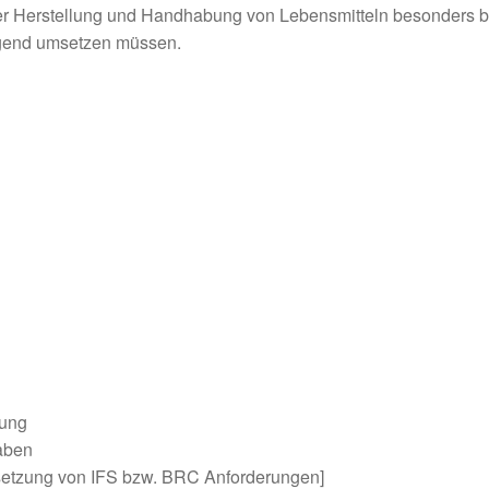
 der Herstellung und Handhabung von Lebensmitteln besonders 
ngend umsetzen müssen.
gung
aben
etzung von IFS bzw. BRC Anforderungen]