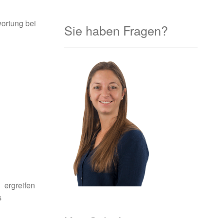
ortung bei
Sie haben Fragen?
 ergreifen
s