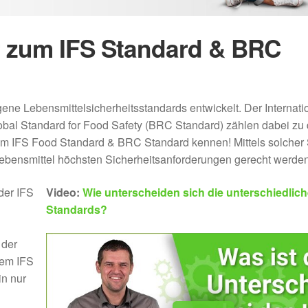
r zum IFS Standard & BRC
 Lebensmittelsicherheitsstandards entwickelt. Der Internati
bal Standard for Food Safety (BRC Standard) zählen dabei zu
um IFS Food Standard & BRC Standard kennen! Mittels solcher
 Lebensmittel höchsten Sicherheitsanforderungen gerecht werden
der IFS
Video:
Wie unterscheiden sich die unterschiedlic
Standards?
 der
dem IFS
n nur