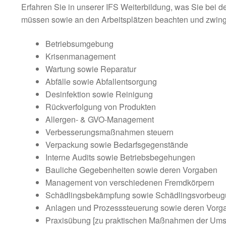
Erfahren Sie in unserer IFS Weiterbildung, was Sie bei
müssen sowie an den Arbeitsplätzen beachten und zwi
Betriebsumgebung
Krisenmanagement
Wartung sowie Reparatur
Abfälle sowie Abfallentsorgung
Desinfektion sowie Reinigung
Rückverfolgung von Produkten
Allergen- & GVO-Management
Verbesserungsmaßnahmen steuern
Verpackung sowie Bedarfsgegenstände
Interne Audits sowie Betriebsbegehungen
Bauliche Gegebenheiten sowie deren Vorgaben
Management von verschiedenen Fremdkörpern
Schädlingsbekämpfung sowie Schädlingsvorbeu
Anlagen und Prozesssteuerung sowie deren Vorg
Praxisübung [zu praktischen Maßnahmen der Ums