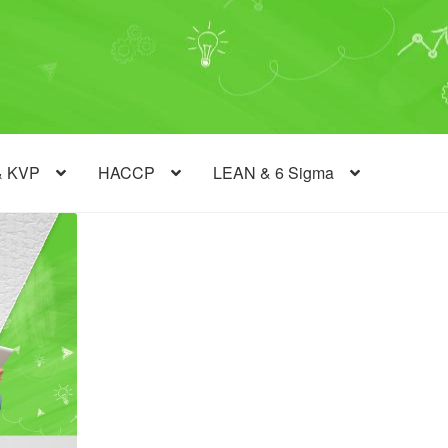
& KVP
HACCP
LEAN & 6 Sigma