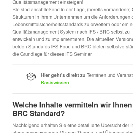
Qualitätsmanagement einsteigen!
Sie sind anschließend in der Lage, (bereits vorhandene)
Strukturen in Ihrem Unternehmen um die Anforderungen 
Lebensmittelsicherheitsstandards zu erweitern oder ein 
Qualitätsmanagement System nach IFS / BRC selbst zu
entwickeln und zu implementieren. Die aktuellen Version
beiden Standards IFS Food und BRC bieten selbstverstä
die Grundlage für dieses IFS Seminar.
Hier geht’s direkt zu
Terminen und Veranst
Basiswissen
Welche Inhalte vermitteln wir Ihne
BRC Standard?
Nachfolgend erhalten Sie eine detaillierte Übersicht de
einen ausgewogenen Mix von Theorie- und Übungseinheite