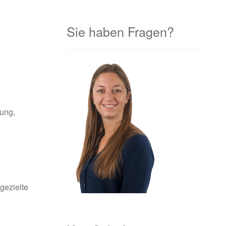
Sie haben Fragen?
lung,
gezielte