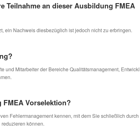
re Teilnahme an dieser
Ausbildung
FMEA
 ein Nachweis diesbezüglich ist jedoch nicht zu erbringen.
ung?
te und Mitarbeiter der Bereiche Qualitätsmanagement, Entwick
hmen.
g
FMEA Vorselektion?
iven Fehlermanagement kennen, mit dem Sie schließlich durch 
 reduzieren können.