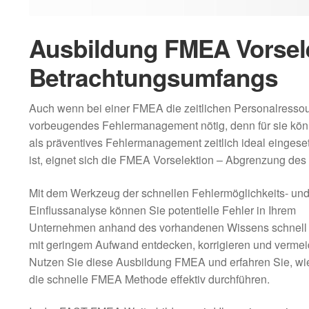
Ausbildung FMEA Vorsel
Betrachtungsumfangs
Auch wenn bei einer FMEA die zeitlichen Personalressour
vorbeugendes Fehlermanagement nötig, denn für sie kön
als präventives Fehlermanagement zeitlich ideal einges
ist, eignet sich die FMEA Vorselektion – Abgrenzung de
Mit dem Werkzeug der schnellen Fehlermöglichkeits- un
Einflussanalyse können Sie potentielle Fehler in Ihrem
Unternehmen anhand des vorhandenen Wissens schnell
mit geringem Aufwand entdecken, korrigieren und vermei
Nutzen Sie diese Ausbildung FMEA und erfahren Sie, wi
die schnelle FMEA Methode effektiv durchführen.