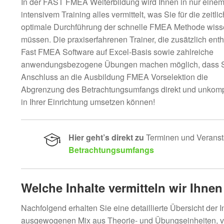
In der FAST FMEA Weiterbildung wird Ihnen in nur eine
intensivem Training alles vermittelt, was Sie für die zeitlic
optimale Durchführung der schnelle FMEA Methode wis
müssen. Die praxiserfahrenen Trainer, die zusätzlich ent
Fast FMEA Software auf Excel-Basis sowie zahlreiche
anwendungsbezogene Übungen machen möglich, dass S
Anschluss an die Ausbildung FMEA Vorselektion die
Abgrenzung des Betrachtungsumfangs direkt und unkompl
in Ihrer Einrichtung umsetzen können!
Hier geht’s direkt zu
Terminen und Veranst
Betrachtungsumfangs
Welche Inhalte vermitteln wir Ihne
Nachfolgend erhalten Sie eine detaillierte Übersicht der 
ausgewogenen Mix aus Theorie- und Übungseinheiten, v