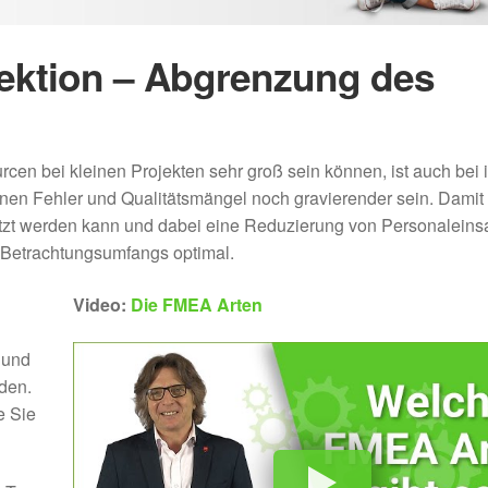
ektion – Abgrenzung des
cen bei kleinen Projekten sehr groß sein können, ist auch bei 
nen Fehler und Qualitätsmängel noch gravierender sein. Dami
etzt werden kann und dabei eine Reduzierung von Personaleins
s Betrachtungsumfangs optimal.
d
Video:
Die FMEA Arten
 und
den.
e Sie