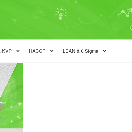
& KVP
HACCP
LEAN & 6 Sigma