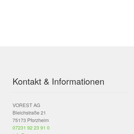
Kontakt & Informationen
VOREST AG
Bleichstraße 21
75173 Pforzheim
07231 92 23 91 0