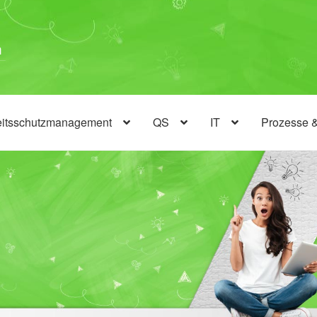
eitsschutzmanagement
QS
IT
Prozesse 