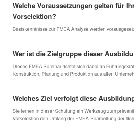
Welche Voraussetzungen gelten für Ih
Vorselektion?
Basiskenntnisse zur FMEA Analyse werden vorausgesetzt,
Wer ist die Zielgruppe dieser Ausbild
Dieses FMEA Seminar richtet sich dabei an Führungskräf
Konstruktion, Planung und Produktion aus allen Unterne
Welches Ziel verfolgt diese
Ausbildun
Sie lernen in dieser Schulung ein Werkzeug zum prävent
Vorselektion den Umfang der FMEA-Bearbeitung deutlich