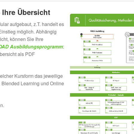
 Ihre Übersicht
ular aufgebaut, z.T. handelt es
 Einstieg möglich. Abhängig
icht, können Sie Ihre
AD Ausbildungsprogramm
:
bersicht als PDF
elcher Kursform das jeweilige
g, Blended Learning und Online
n.