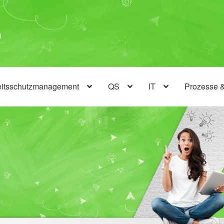
eitsschutzmanagement
QS
IT
Prozesse 