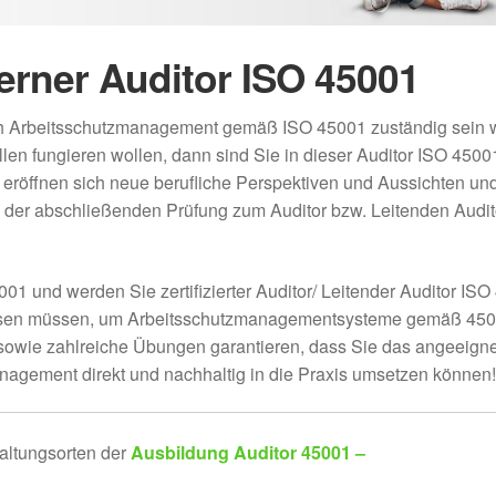
erner Auditor ISO 45001
ich Arbeitsschutzmanagement gemäß ISO 45001 zuständig sein 
tellen fungieren wollen, dann sind Sie in dieser Auditor ISO 4500
eröffnen sich neue berufliche Perspektiven und Aussichten und
 der abschließenden Prüfung zum Auditor bzw. Leitenden Audit
1 und werden Sie zertifizierter Auditor/ Leitender Auditor IS
wissen müssen, um Arbeitsschutzmanagementsysteme gemäß 45
er sowie zahlreiche Übungen garantieren, dass Sie das angeeign
nagement direkt und nachhaltig in die Praxis umsetzen können!
altungsorten der
Ausbildung Auditor 45001 –