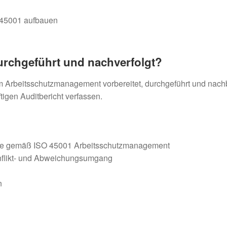
45001 aufbauen
durchgeführt und nachverfolgt?
im Arbeitsschutzmanagement vorbereitet, durchgeführt und nachb
igen Auditbericht verfassen.
iste gemäß ISO 45001 Arbeitsschutzmanagement
onflikt- und Abweichungsumgang
n