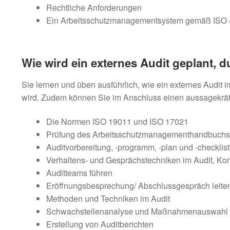
Rechtliche Anforderungen
Ein Arbeitsschutzmanagementsystem gemäß ISO 
Wie wird ein externes Audit geplant, 
Sie lernen und üben ausführlich, wie ein externes Audit 
wird. Zudem können Sie im Anschluss einen aussagekräft
Die Normen ISO 19011 und ISO 17021
Prüfung des Arbeitsschutzmanagementhandbuchs
Auditvorbereitung, -programm, -plan und -checkl
Verhaltens- und Gesprächstechniken im Audit, K
Auditteams führen
Eröffnungsbesprechung/ Abschlussgespräch leite
Methoden und Techniken im Audit
Schwachstellenanalyse und Maßnahmenauswahl
Erstellung von Auditberichten