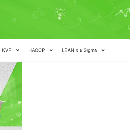
& KVP
HACCP
LEAN & 6 Sigma