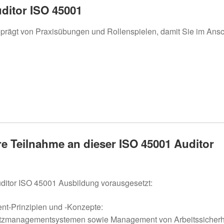
ditor ISO 45001
eprägt von Praxisübungen und Rollenspielen, damit Sie im Ansc
e Teilnahme an dieser ISO 45001 Auditor
ditor ISO 45001 Ausbildung vorausgesetzt:
nt-Prinzipien und -Konzepte:
tzmanagementsystemen sowie Management von Arbeitssicherh