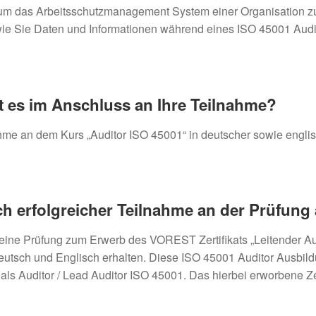
 um das Arbeitsschutzmanagement System einer Organisation z
 wie Sie Daten und Informationen während eines ISO 45001 Audi
 es im Anschluss an Ihre Teilnahme?
ahme an dem Kurs „Auditor ISO 45001“ in deutscher sowie engli
ach erfolgreicher Teilnahme an der Prüfung
eine Prüfung zum Erwerb des VOREST Zertifikats „Leitender Au
eutsch und Englisch erhalten. Diese ISO 45001 Auditor Ausbild
als Auditor / Lead Auditor ISO 45001. Das hierbei erworbene Zer