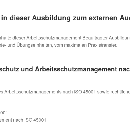
n in dieser Ausbildung zum externen Au
 Inhalte dieser Arbeitsschutzmanagement Beauftragter Ausbildu
rie- und Übungseinheiten, vom maximalen Praxistransfer.
sschutz und Arbeitsschutzmanagement nac
des Arbeitsschutzmanagements nach ISO 45001 sowie rechtlich
5001
gement nach ISO 45001