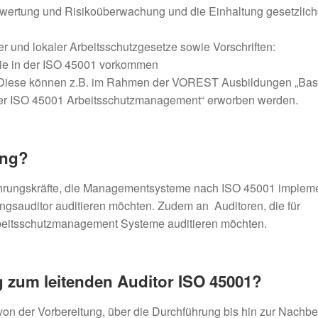
wertung und Risikoüberwachung und die Einhaltung gesetzlich
er und lokaler Arbeitsschutzgesetze sowie Vorschriften:
 sie in der ISO 45001 vorkommen
. Diese können z.B. im Rahmen der VOREST Ausbildungen „Bas
er ISO 45001 Arbeitsschutzmanagement“ erworben werden.
ung?
Führungskräfte, die Managementsysteme nach ISO 45001 implem
ungsauditor auditieren möchten. Zudem an Auditoren, die für
Arbeitsschutzmanagement Systeme auditieren möchten.
g zum leitenden Auditor ISO 45001?
von der Vorbereitung, über die Durchführung bis hin zur Nachbe