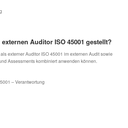
g
xternen Auditor ISO 45001 gestellt?
it als externer Auditor ISO 45001 im externen Audit sowie
its und Assessments kombiniert anwenden können.
 45001 – Verantwortung