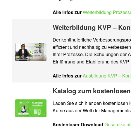
Alle Infos zur
Weiterbildung Prozes
Weiterbildung KVP – Kon
Der kontinuierliche Verbesserungspro
effizient und nachhaltig zu verbesser
Ihrer Prozesse. Die Schulungen der A
Einführung und Etablierung des KVP 
Alle Infos zur
Ausbildung KVP – Kont
Katalog zum kostenlose
Laden Sie sich hier den kostenlosen
Kurse aus der Welt der Managements
Kostenloser Download
Gesamtkata