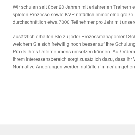
Wir schulen seit über 20 Jahren mit erfahrenen Trainer
spielen Prozesse sowie KVP natürlich immer eine große R
durchschnittlich etwa 7000 Teilnehmer pro Jahr mit unse
Zusätzlich erhalten Sie zu jeder Prozessmanagement Sch
welchem Sie sich freiwillig noch besser auf Ihre Schulun
Praxis Ihres Unternehmens umsetzen können. Außerdem e
Ihrem Interessensbereich sorgt zusätzlich dazu, dass Ihr
Normative Änderungen werden natürlich immer umgehend