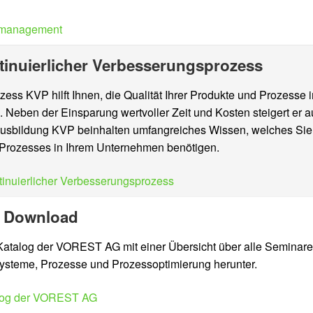
smanagement
tinuierlicher Verbesserungsprozess
zess KVP hilft Ihnen, die Qualität Ihrer Produkte und Prozess
n. Neben der Einsparung wertvoller Zeit und Kosten steigert er 
usbildung KVP beinhalten umfangreiches Wissen, welches Sie f
Prozesses in Ihrem Unternehmen benötigen.
inuierlicher Verbesserungsprozess
n Download
 Katalog der VOREST AG mit einer Übersicht über alle Seminar
ysteme, Prozesse und Prozessoptimierung herunter.
log der VOREST AG