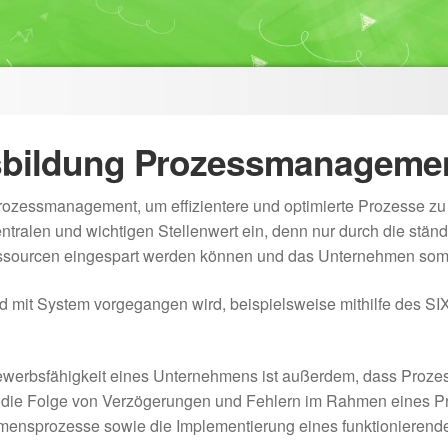
sbildung Prozessmanageme
ozessmanagement, um effizientere und optimierte Prozesse zu 
tralen und wichtigen Stellenwert ein, denn nur durch die stä
ssourcen eingespart werden können und das Unternehmen somit
t und mit System vorgegangen wird, beispielsweise mithilfe des
ewerbsfähigkeit eines Unternehmens ist außerdem, dass Prozess
nn die Folge von Verzögerungen und Fehlern im Rahmen eines
nehmensprozesse sowie die Implementierung eines funktionier