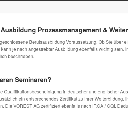
e Ausbildung Prozessmanagement & Weite
e abgeschlossene Berufsausbildung Voraussetzung. Ob Sie übe
kann je nach angestrebter Ausbildung ebenfalls wichtig sein. I
lich beschrieben.
seren Seminaren?
e Qualifikationsbescheinigung in deutscher und englischer Aus
zlich ein entsprechendes Zertifikat zu Ihrer Weiterbildung. Ihr 
on. Die VOREST AG zertifiziert ebenfalls nach IRCA / CQI. Dadu