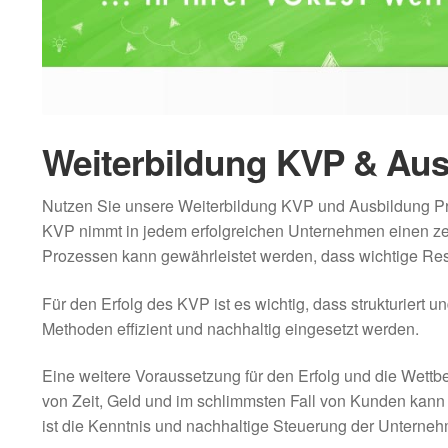
Weiterbildung KVP & Au
Nutzen Sie unsere Weiterbildung KVP und Ausbildung Pr
KVP nimmt in jedem erfolgreichen Unternehmen einen zen
Prozessen kann gewährleistet werden, dass wichtige Re
Für den Erfolg des KVP ist es wichtig, dass strukturier
Methoden effizient und nachhaltig eingesetzt werden.
Eine weitere Voraussetzung für den Erfolg und die Wettb
von Zeit, Geld und im schlimmsten Fall von Kunden ka
ist die Kenntnis und nachhaltige Steuerung der Unter