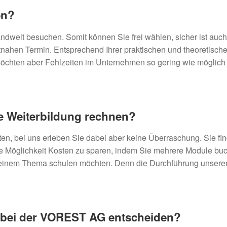
en?
weit besuchen. Somit können Sie frei wählen, sicher ist auch 
itnahen Termin. Entsprechend Ihrer praktischen und theoretisch
, möchten aber Fehlzeiten im Unternehmen so gering wie möglic
e Weiterbildung rechnen?
ten, bei uns erleben Sie dabei aber keine Überraschung. Sie fi
die Möglichkeit Kosten zu sparen, indem Sie mehrere Module bu
 einem Thema schulen möchten. Denn die Durchführung unserer
g bei der VOREST AG entscheiden?