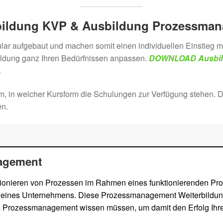
bildung KVP & Ausbildung Prozessman
r aufgebaut und machen somit einen individuellen Einstieg mö
bildung ganz Ihren Bedürfnissen anpassen.
DOWNLOAD Ausbil
.
m, in welcher Kursform die Schulungen zur Verfügung stehen. D
en.
agement
ktionieren von Prozessen im Rahmen eines funktionierenden 
lg eines Unternehmens. Diese Prozessmanagement Weiterbildung
ndes Prozessmanagement wissen müssen, um damit den Erfolg Ih