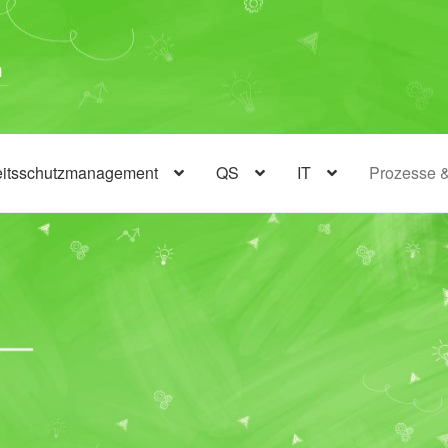
eitsschutzmanagement
QS
IT
Prozesse 