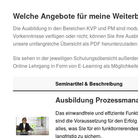
Welche Angebote für meine Weiter
Die Ausbildung in den Bereichen KVP und PM sind modula
Vorkenntnisse verfügen oder nicht, können Sie Ihre Aus
unsere umfangreiche Übersicht als PDF herunterzuladen
Sie sehen in der jeweiligen Schulungsübersicht außerde
Online Lehrgang in Form von E-Learning als Möglichkeit
Seminartitel & Beschreibung
Ausbildung Prozessman
Das einwandfreie und effiziente Fun
sind die Voraussetzung für den Erfo
alles, was Sie für ein funktioniere
langfristig zu sichern.