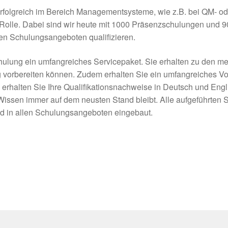
n erfolgreich im Bereich Managementsysteme, wie z.B. bei QM
olle. Dabei sind wir heute mit 1000 Präsenzschulungen und 90 E
ren Schulungsangeboten qualifizieren.
ulung ein umfangreiches Servicepaket. Sie erhalten zu den me
g vorbereiten können. Zudem erhalten Sie ein umfangreiches Vo
rhalten Sie Ihre Qualifikationsnachweise in Deutsch und Eng
 Wissen immer auf dem neusten Stand bleibt. Alle aufgeführten 
 in allen Schulungsangeboten eingebaut.