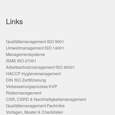
Links
Qualitätsmanagement ISO 9001
Umweltmanagement ISO 14001
Managementsysteme
ISMS ISO 27001
Arbeitsschutzmanagement ISO 45001
HACCP Hygienemanagement
DIN ISO Zertifizierung
Verbesserungsprozess KVP
Risikomanagement
CSR, CSRD & Nachhaltigkeitsmanagement
Qualitätsmanagement Fachinfos
Vorlagen, Muster & Checklisten