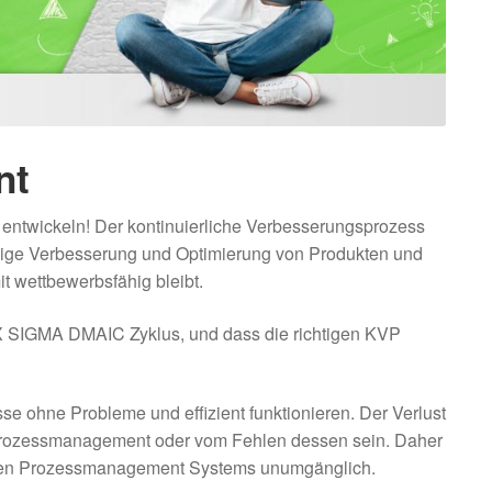
nt
entwickeln! Der kontinuierliche Verbesserungsprozess
ndige Verbesserung und Optimierung von Produkten und
 wettbewerbsfähig bleibt.
 SIX SIGMA DMAIC Zyklus, und dass die richtigen KVP
e ohne Probleme und effizient funktionieren. Der Verlust
 Prozessmanagement oder vom Fehlen dessen sein. Daher
enden Prozessmanagement Systems unumgänglich.