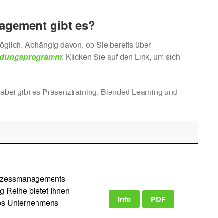
agement gibt es?
glich. Abhängig davon, ob Sie bereits über
dungsprogramm
: Klicken Sie auf den Link, um sich
abei gibt es Präsenztraining, Blended Learning und
Prozessmanagements
 Reihe bietet Ihnen
Info
PDF
res Unternehmens