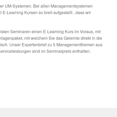
- oder UM-Systemen. Bei allen Managementsystemen
-Learning Kursen so breit aufgestellt , dass wir
isten Seminaren einen E-Learning Kurs im Voraus, mit
rlagenpaket, mit welchem Sie das Gelernte direkt in die
lisch. Unser Expertenbrief zu 5 Managementthemen aus
Serviceleistungen sind im Seminarpreis enthalten.