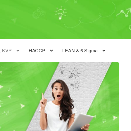
& KVP
HACCP
LEAN & 6 Sigma