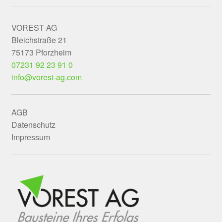
VOREST AG
Bleichstraße 21
75173 Pforzheim
07231 92 23 91 0
info@vorest-ag.com
AGB
Datenschutz
Impressum