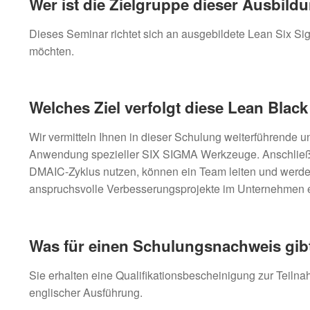
Wer ist die Zielgruppe dieser Ausbild
Dieses Seminar richtet sich an ausgebildete Lean Six Si
möchten.
Welches Ziel verfolgt diese Lean Bla
Wir vermitteln Ihnen in dieser Schulung weiterführende u
Anwendung spezieller SIX SIGMA Werkzeuge. Anschließ
DMAIC-Zyklus nutzen, können ein Team leiten und werden
anspruchsvolle Verbesserungsprojekte im Unternehmen e
Was für einen Schulungsnachweis gibt
Sie erhalten eine Qualifikationsbescheinigung zur Teiln
englischer Ausführung.