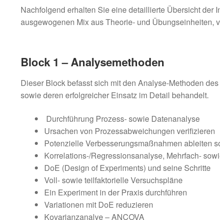
Nachfolgend erhalten Sie eine detaillierte Übersicht der I
ausgewogenen Mix aus Theorie- und Übungseinheiten, v
Block 1 – Analysemethoden
Dieser Block befasst sich mit den Analyse-Methoden de
sowie deren erfolgreicher Einsatz im Detail behandelt.
Durchführung Prozess- sowie Datenanalyse
Ursachen von Prozessabweichungen verifizieren
Potenzielle Verbesserungsmaßnahmen ableiten so
Korrelations-/Regressionsanalyse, Mehrfach- sowi
DoE (Design of Experiments) und seine Schritte
Voll- sowie teilfaktorielle Versuchspläne
Ein Experiment in der Praxis durchführen
Variationen mit DoE reduzieren
Kovarianzanalye – ANCOVA