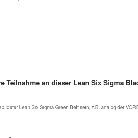
e Teilnahme an dieser Lean Six Sigma Blac
ebildeter Lean Six Sigma Green Belt sein, z.B. analog der VO