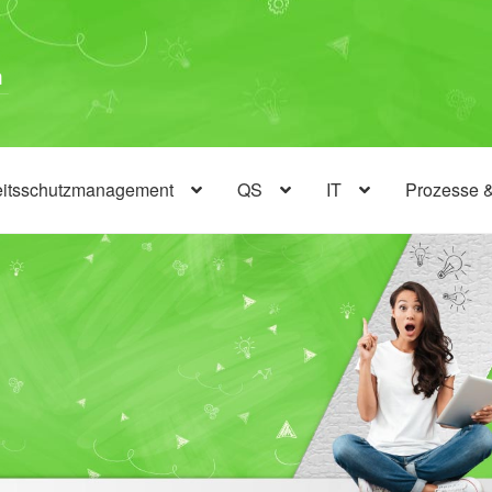
eitsschutzmanagement
QS
IT
Prozesse 