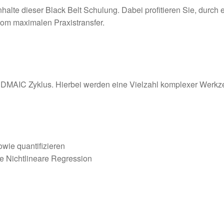
nhalte dieser Black Belt Schulung. Dabei profitieren Sie, durch 
om maximalen Praxistransfer.
s DMAIC Zyklus. Hierbei werden eine Vielzahl komplexer Werk
wie quantifizieren
e Nichtlineare Regression