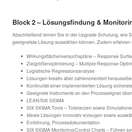
Block 2 – Lösungsfindung & Monitori
Abschließend lernen Sie in der Upgrade Schulung, wie S
geeignetste Lösung auswählen können. Zudem erfahren 
Wirkungsflächenversuchspläne – Response Surfa
Zielgrößenoptimierung – Multiple Response Optim
Logistische Regressionsanalyse
Lösungen kreativ aber zahlenorientiert herausarbe
Kontinuität einer implementierten Lösung sicherste
Geeignete Instrumente an den Prozesseigner übe
LEAN/SIX SIGMA
SIX SIGMA Tools – Toleranzen sowie Simulatione
Ideale Lösungen innovativ erzeugen sowie auswä
Einführung, Prozessdokumentation
SIX SIGMA Monitoring/Control Charts – Führen sow