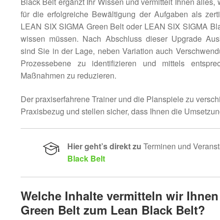
Black Belt ergänzt Ihr Wissen und vermittelt Ihnen alles,
für die erfolgreiche Bewältigung der Aufgaben als zertif
LEAN SIX SIGMA Green Belt oder LEAN SIX SIGMA Bla
wissen müssen. Nach Abschluss dieser Upgrade Aus
sind Sie in der Lage, neben Variation auch Verschwend
Prozessebene zu identifizieren und mittels entspre
Maßnahmen zu reduzieren.
Der praxiserfahrene Trainer und die Planspiele zu ver
Praxisbezug und stellen sicher, dass Ihnen die Umsetz
Hier geht’s direkt zu
Terminen und Veranst
Black Belt
Welche Inhalte vermitteln wir Ihn
Green Belt zum Lean Black Belt?