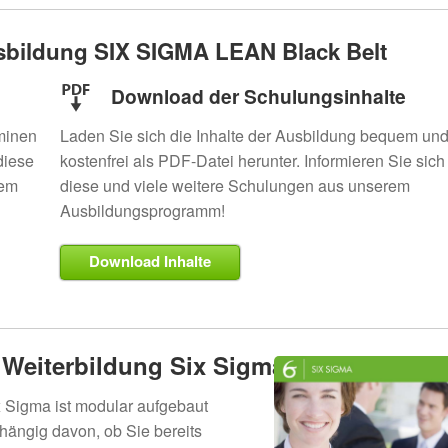
usbildung SIX SIGMA LEAN Black Belt
Download der Schulungsinhalte
rminen
Laden Sie sich die Inhalte der Ausbildung bequem un
diese
kostenfrei als PDF-Datei herunter. Informieren Sie sich
rem
diese und viele weitere Schulungen aus unserem
Ausbildungsprogramm!
Download Inhalte
 Weiterbildung Six Sigma?
 Sigma ist modular aufgebaut
hängig davon, ob Sie bereits