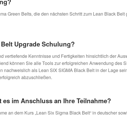
ung?
gma Green Belts, die den nächsten Schritt zum Lean Black Belt
ck Belt Upgrade Schulung?
nd vertiefende Kenntnisse und Fertigkeiten hinsichtlich der Au
end können Sie alle Tools zur erfolgreichen Anwendung des 
 nachweislich als Lean SIX SIGMA Black Belt in der Lage sein
rfolgreich abzuschließen.
 es im Anschluss an Ihre Teilnahme?
ahme an dem Kurs „Lean Six Sigma Black Belt“ in deutscher sow