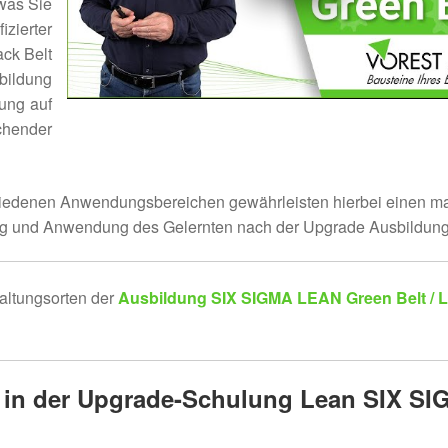
 was Sie
izierter
ck Belt
bildung
ung auf
chender
schiedenen Anwendungsbereichen gewährleisten hierbei einen m
ung und Anwendung des Gelernten nach der Upgrade Ausbildung 
altungsorten der
Ausbildung SIX SIGMA LEAN Green Belt /
en in der Upgrade-Schulung Lean SIX S