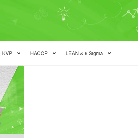
& KVP
HACCP
LEAN & 6 Sigma