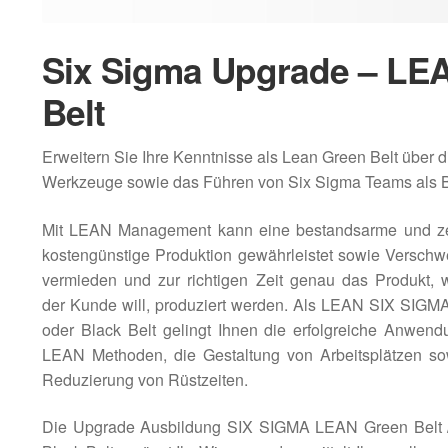
Six Sigma Upgrade – LEA
Belt
Erweitern Sie Ihre Kenntnisse als Lean Green Belt über
Werkzeuge sowie das Führen von Six Sigma Teams als Bl
Mit LEAN Management kann eine bestandsarme und ze
kostengünstige Produktion gewährleistet sowie Versch
vermieden und zur richtigen Zeit genau das Produkt, 
der Kunde will, produziert werden. Als LEAN SIX SIGM
oder Black Belt gelingt Ihnen die erfolgreiche Anwend
LEAN Methoden, die Gestaltung von Arbeitsplätzen so
Reduzierung von Rüstzeiten.
Die Upgrade Ausbildung SIX SIGMA LEAN Green Belt