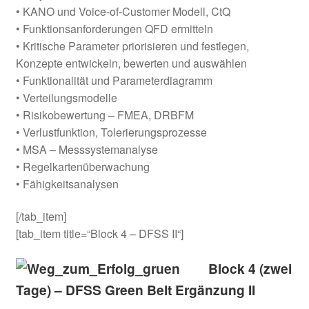
• KANO und Voice-of-Customer Modell, CtQ
• Funktionsanforderungen QFD ermitteln
• Kritische Parameter priorisieren und festlegen,
Konzepte entwickeln, bewerten und auswählen
• Funktionalität und Parameterdiagramm
• Verteilungsmodelle
• Risikobewertung – FMEA, DRBFM
• Verlustfunktion, Tolerierungsprozesse
• MSA – Messsystemanalyse
• Regelkartenüberwachung
• Fähigkeitsanalysen
[/tab_item]
[tab_item title=“Block 4 – DFSS II“]
Block 4 (zwei
Tage) – DFSS Green Belt Ergänzung II