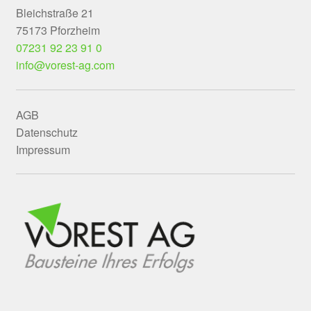
Bleichstraße 21
75173 Pforzheim
07231 92 23 91 0
info@vorest-ag.com
AGB
Datenschutz
Impressum