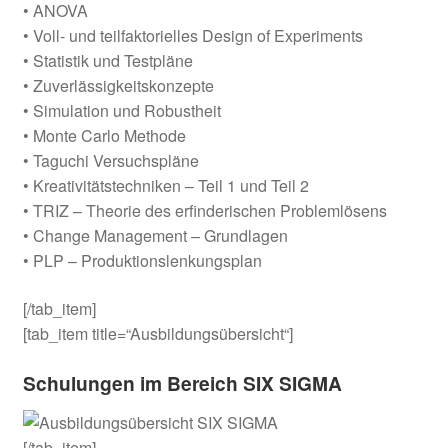
• ANOVA
• Voll- und teilfaktorielles Design of Experiments
• Statistik und Testpläne
• Zuverlässigkeitskonzepte
• Simulation und Robustheit
• Monte Carlo Methode
• Taguchi Versuchspläne
• Kreativitätstechniken – Teil 1 und Teil 2
• TRIZ – Theorie des erfinderischen Problemlösens
• Change Management – Grundlagen
• PLP – Produktionslenkungsplan
[/tab_item]
[tab_item title=“Ausbildungsübersicht“]
Schulungen im Bereich SIX SIGMA
[/tab_item]