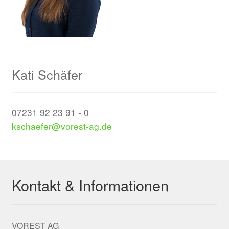
Kati Schäfer
07231 92 23 91 - 0
kschaefer@vorest-ag.de
Kontakt & Informationen
VOREST AG