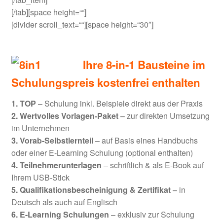
[/tab][space height=““]
[divider scroll_text=““][space height=“30″]
Ihre 8-in-1 Bausteine im
Schulungspreis kostenfrei enthalten
1. TOP
– Schulung inkl. Beispiele direkt aus der Praxis
2.
Wertvolles Vorlagen-Paket
– zur direkten Umsetzung
im Unternehmen
3.
Vorab-Selbstlernteil
– auf Basis eines Handbuchs
oder einer E-Learning Schulung (optional enthalten)
4. Teilnehmerunterlagen
– schriftlich & als E-Book auf
Ihrem USB-Stick
5. Qualifikationsbescheinigung & Zertifikat
– in
Deutsch als auch auf Englisch
6. E-Learning Schulungen
– exklusiv zur Schulung