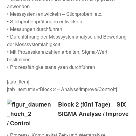
anwenden
• Messsystem entwickeln – Stichproben, etc.
• Stichprobenprüfungen entwickeln
• Messungen durchführen
• Durchführung der Messsystemanalyse und Bewertung
der Messsystemfähigkeit
• Mit Prozesskennzahlen arbeiten, Sigma-Wert
bestimmen
• Prozessfähigkeitsanalysen durchführen
[/tab_item]
[tab_item title=“Block 2 – Analyse/Improve/Control“]
Block 2 (fünf Tage) – SIX
SIGMA Analyse / Improve
/ Control
• Prozess-, Komplexität Zeit- und Wertanalyse