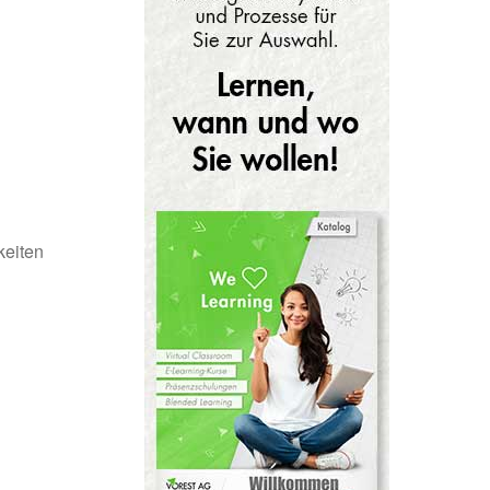
keiten