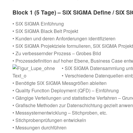
Block 1 (5 Tage) – SIX SIGMA Define / SIX 
• SIX SIGMA Einführung
• SIX SIGMA Black Belt Projekt
• Kunden und deren Anforderungen identifizieren
• SIX SIGMA Projektziele formulieren, SIX SIGMA Projek
• Zu verbessernder Prozess – Grobes Bild
• Prozessdefinition auf hoher Ebene, Business Case ent
• SIX SIGMA Datensammlung unte
• Verschiedene Datenquellen ein
• Benötigte SIX SIGMA Messgrößen ableiten
• Quality Function Deployment (QFD) – Einführung
• Gängige Verteilungen und statistische Verfahren – Gru
• Grafische Methoden zur Datenschichtung gezielt anwe
• Messsystementwicklung – Stichproben, etc.
• Stichprobenprüfungen entwickeln
• Messungen durchführen