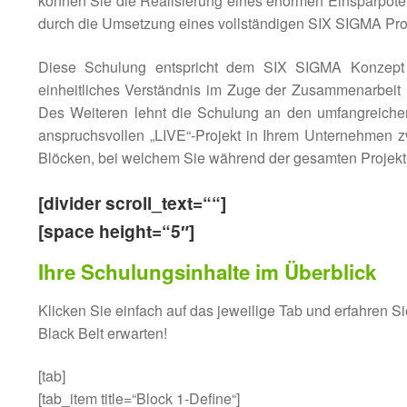
können Sie die Realisierung eines enormen Einsparpote
durch die Umsetzung eines vollständigen SIX SIGMA Proje
Diese Schulung entspricht dem SIX SIGMA Konzept d
einheitliches Verständnis im Zuge der Zusammenarbeit 
Des Weiteren lehnt die Schulung an den umfangreich
anspruchsvollen „LIVE“-Projekt in Ihrem Unternehmen
Blöcken, bei welchem Sie während der gesamten Projektla
[divider scroll_text=““]
[space height=“5″]
Ihre Schulungsinhalte im Überblick
Klicken Sie einfach auf das jeweilige Tab und erfahren
Black Belt erwarten!
[tab]
[tab_item title=“Block 1-Define“]