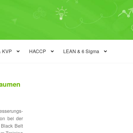
& KVP
HACCP
LEAN & 6 Sigma
esserungs-
on bei der
Black Belt