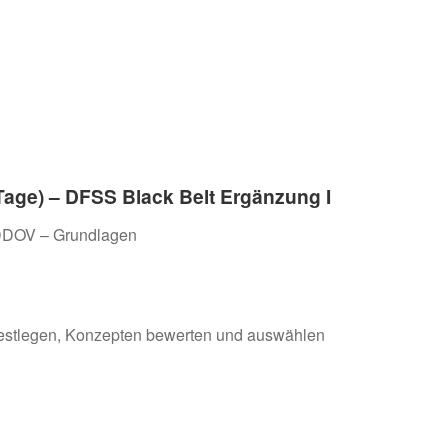
 Tage) – DFSS Black Belt Ergänzung I
DDOV – Grundlagen
 festlegen, Konzepten bewerten und auswählen