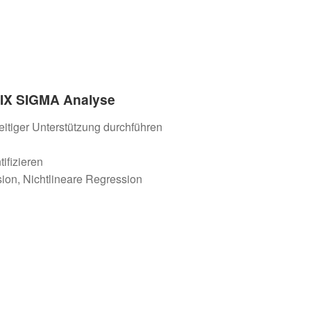
 SIX SIGMA Analyse
itiger Unterstützung durchführen
ifizieren
ion, Nichtlineare Regression