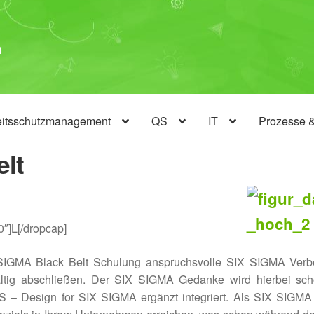
eitsschutzmanagement
QS
IT
Prozesse 
lt
0″]L[/dropcap]
 SIGMA Black Belt Schulung anspruchsvolle SIX SIGMA Verb
altig abschließen. Der SIX SIGMA Gedanke wird hierbei sch
 – Design for SIX SIGMA ergänzt integriert. Als SIX SIGMA 