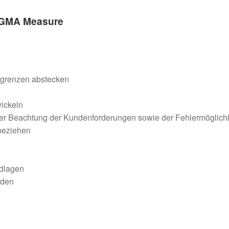
SIGMA Measure
tgrenzen abstecken
wickeln
r Beachtung der Kundenforderungen sowie der Fehlermöglich
beziehen
ndlagen
nden